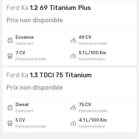
Ford Ka
1.2 69 Titanium Plus
Prix non disponible
Essence
69 CV
Carburant
Puissance réelle
7 CV
5.1 L/100 Km
Puissance fiscale
Consommation
Ford Ka
1.3 TDCI 75 Titanium
Prix non disponible
Diesel
75 CV
Carburant
Puissance réelle
5 CV
4.1 L/100 Km
Puissance fiscale
Consommation