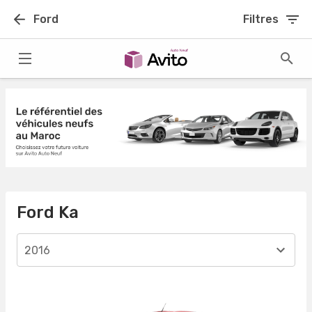
Ford
Filtres
Ford Ka
2016