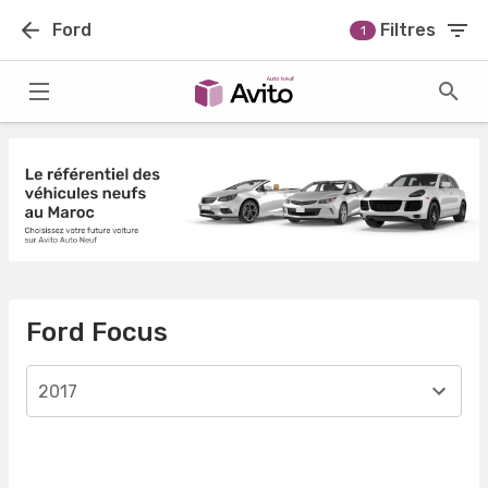
Ford
Filtres
1
Ford Focus
2017