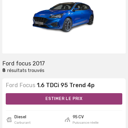
Ford focus 2017
8
résultats trouvés
Ford Focus
1.6 TDCi 95 Trend 4p
ESTIMER LE PRIX
Diesel
95 CV
Carburant
Puissance réelle