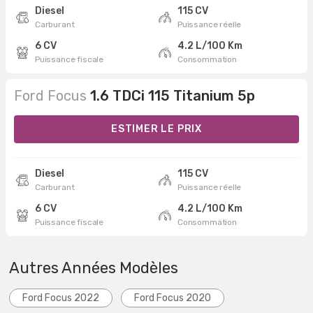
Diesel
115 CV
Carburant
Puissance réelle
6 CV
4.2 L/100 Km
Puissance fiscale
Consommation
Ford Focus
1.6 TDCi 115 Titanium 5p
ESTIMER LE PRIX
Diesel
115 CV
Carburant
Puissance réelle
6 CV
4.2 L/100 Km
Puissance fiscale
Consommation
Autres Années Modèles
Ford Focus 2022
Ford Focus 2020