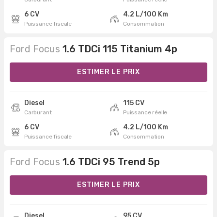
6 CV
4.2 L/100 Km
Puissance fiscale
Consommation
Ford Focus
1.6 TDCi 115 Titanium 4p
ESTIMER LE PRIX
Diesel
115 CV
Carburant
Puissance réelle
6 CV
4.2 L/100 Km
Puissance fiscale
Consommation
Ford Focus
1.6 TDCi 95 Trend 5p
ESTIMER LE PRIX
Diesel
95 CV