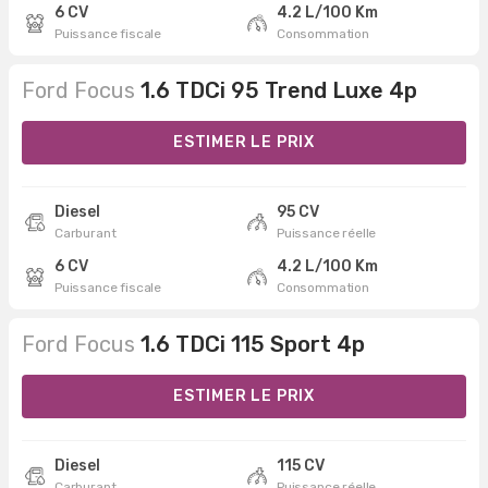
6 CV
4.2 L/100 Km
Puissance fiscale
Consommation
Ford Focus
1.6 TDCi 95 Trend Luxe 4p
ESTIMER LE PRIX
Diesel
95 CV
Carburant
Puissance réelle
6 CV
4.2 L/100 Km
Puissance fiscale
Consommation
Ford Focus
1.6 TDCi 115 Sport 4p
ESTIMER LE PRIX
Diesel
115 CV
Carburant
Puissance réelle