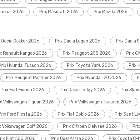
 Lexus 2026
Prix Maserati 2026
Prix Mazda 2026
x Dacia Dokker 2026
Prix Dacia Logan 2026
Prix Dacia 
ix Renault Kangoo 2026
Prix Peugeot 208 2026
Prix C
Prix Hyundai Tucson 2026
Prix Toyota Yaris 2026
Prix 
Prix Peugeot Partner 2026
Prix Hyundai I20 2026
P
Prix Fiat Fiorino 2026
Prix Dacia Lodgy 2026
Prix Sko
ix Volkswagen Tiguan 2026
Prix Volkswagen Touareg 2026
Prix Ford Fiesta 2026
Prix Fiat Doblo 2026
Prix Seat L
x Volkswagen Golf 2026
Prix Citroen C elysee 2026
Pri
rix Fiat 500 2026
Prix Opel Astra 2026
Prix Toyota C-