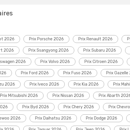
aires
ot 2026
Prix Porsche 2026
Prix Renault 2026
P
rt 2026
Prix Ssangyong 2026
Prix Subaru 2026
lkswagen 2026
Prix Volvo 2026
Prix Citroen 2026
2026
Prix Ford 2026
Prix Fuso 2026
Prix Gazelle
uzu 2026
Prix Iveco 2026
Prix Kia 2026
Prix Mah
Prix Mitsubishi 2026
Prix Nissan 2026
Prix Abarth 202
2026
Prix Byd 2026
Prix Chery 2026
Prix Chevr
aewoo 2026
Prix Daihatsu 2026
Prix Dodge 2026
da 2026
Prix Jaguar 2026
Prix Jeep 2026
Prix 