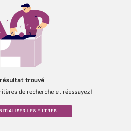
 résultat trouvé
critères de recherche et réessayez!
NITIALISER LES FILTRES