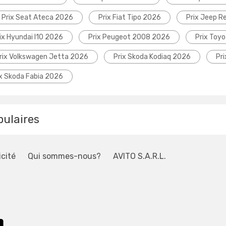
Prix Seat Ateca 2026
Prix Fiat Tipo 2026
Prix Jeep 
ix Hyundai I10 2026
Prix Peugeot 2008 2026
Prix Toyo
rix Volkswagen Jetta 2026
Prix Skoda Kodiaq 2026
Pr
ix Skoda Fabia 2026
pulaires
icité
Qui sommes-nous?
AVITO S.A.R.L.