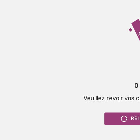
0
Veuillez revoir vos 
RÉI