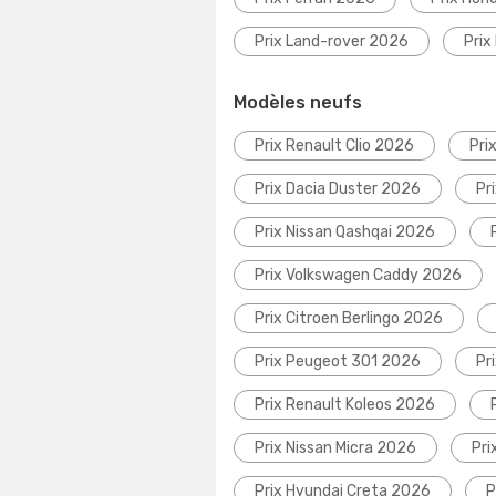
Prix Land-rover 2026
Prix
Modèles neufs
Prix Renault Clio 2026
Pri
Prix Dacia Duster 2026
Pr
Prix Nissan Qashqai 2026
Prix Volkswagen Caddy 2026
Prix Citroen Berlingo 2026
Prix Peugeot 301 2026
Pr
Prix Renault Koleos 2026
Prix Nissan Micra 2026
Pri
Prix Hyundai Creta 2026
P