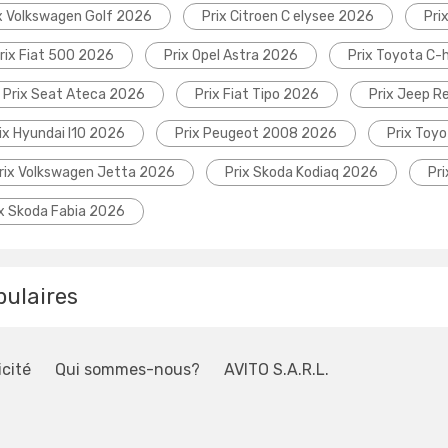
x Volkswagen Golf 2026
Prix Citroen C elysee 2026
Pri
rix Fiat 500 2026
Prix Opel Astra 2026
Prix Toyota C-
Prix Seat Ateca 2026
Prix Fiat Tipo 2026
Prix Jeep 
ix Hyundai I10 2026
Prix Peugeot 2008 2026
Prix Toyo
rix Volkswagen Jetta 2026
Prix Skoda Kodiaq 2026
Pr
ix Skoda Fabia 2026
pulaires
icité
Qui sommes-nous?
AVITO S.A.R.L.