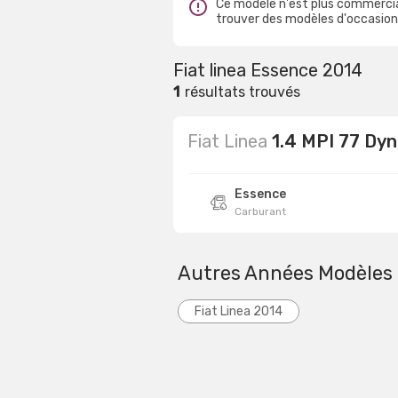
Ce modèle n'est plus commercial
trouver des modèles d'occasion 
Fiat linea Essence 2014
1
résultats trouvés
Fiat Linea
1.4 MPI 77 Dy
Essence
Carburant
Autres Années Modèles
Fiat Linea 2014