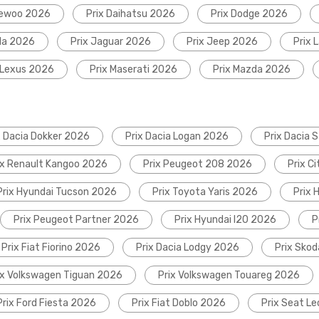
aewoo 2026
Prix Daihatsu 2026
Prix Dodge 2026
da 2026
Prix Jaguar 2026
Prix Jeep 2026
Prix 
 Lexus 2026
Prix Maserati 2026
Prix Mazda 2026
x Dacia Dokker 2026
Prix Dacia Logan 2026
Prix Dacia 
ix Renault Kangoo 2026
Prix Peugeot 208 2026
Prix C
Prix Hyundai Tucson 2026
Prix Toyota Yaris 2026
Prix 
Prix Peugeot Partner 2026
Prix Hyundai I20 2026
P
Prix Fiat Fiorino 2026
Prix Dacia Lodgy 2026
Prix Sko
ix Volkswagen Tiguan 2026
Prix Volkswagen Touareg 2026
Prix Ford Fiesta 2026
Prix Fiat Doblo 2026
Prix Seat L