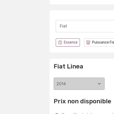
Fiat
Essence
Puissance Fi
Fiat Linea
2014
Prix non disponible