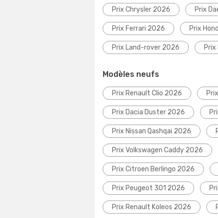
Prix Chrysler 2026
Prix D
Prix Ferrari 2026
Prix Hon
Prix Land-rover 2026
Prix
Modèles neufs
Prix Renault Clio 2026
Pri
Prix Dacia Duster 2026
Pr
Prix Nissan Qashqai 2026
Prix Volkswagen Caddy 2026
Prix Citroen Berlingo 2026
Prix Peugeot 301 2026
Pr
Prix Renault Koleos 2026