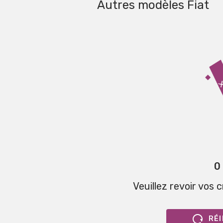
Autres modèles Fiat
0
Veuillez revoir vos 
RÉI