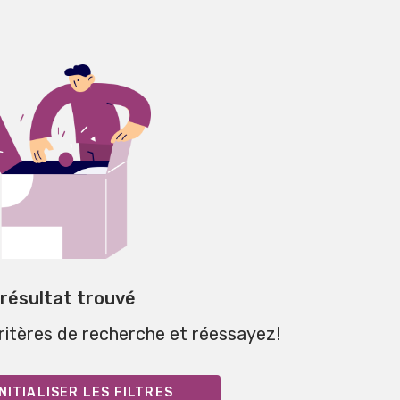
 résultat trouvé
critères de recherche et réessayez!
NITIALISER LES FILTRES