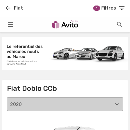
Fiat
Filtres
1
Fiat Doblo CCb
2020