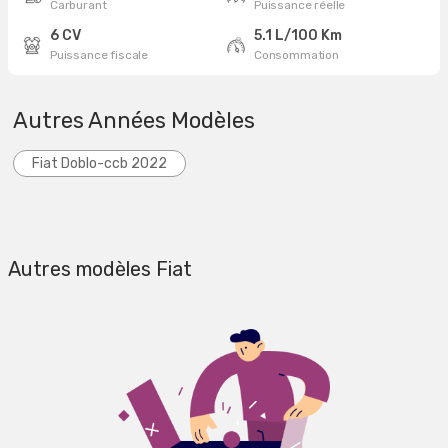
Carburant
Puissance réelle
6 CV
5.1 L/100 Km
Puissance fiscale
Consommation
Autres Années Modèles
Fiat Doblo-ccb 2022
Autres modèles Fiat