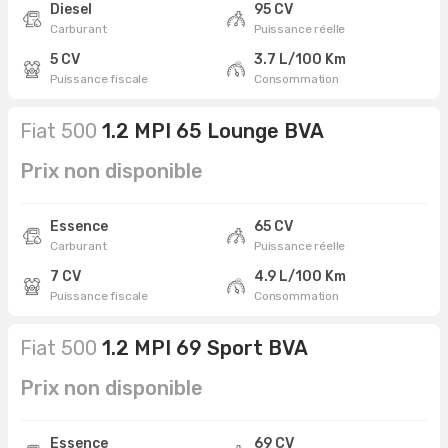
Diesel
95 CV
Carburant
Puissance réelle
5 CV
3.7 L/100 Km
Puissance fiscale
Consommation
Fiat 500
1.2 MPI 65 Lounge BVA
Prix non disponible
Essence
65 CV
Carburant
Puissance réelle
7 CV
4.9 L/100 Km
Puissance fiscale
Consommation
Fiat 500
1.2 MPI 69 Sport BVA
Prix non disponible
Essence
69 CV