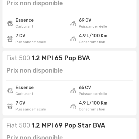
Prix non disponible
Essence
69 CV
Carburant
Puissance réelle
7 CV
4.9 L/100 Km
Puissance fiscale
Consommation
Fiat 500
1.2 MPI 65 Pop BVA
Prix non disponible
Essence
65 CV
Carburant
Puissance réelle
7 CV
4.9 L/100 Km
Puissance fiscale
Consommation
Fiat 500
1.2 MPI 69 Pop Star BVA
Prix non disponible