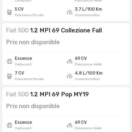
Carburant
Puissance réelle
5 CV
3.7 L/100 Km
Puissance fiscale
Consommation
Fiat 500
1.2 MPI 69 Collezione Fall
Prix non disponible
Essence
69 CV
Carburant
Puissance réelle
7 CV
4.8 L/100 Km
Puissance fiscale
Consommation
Fiat 500
1.2 MPI 69 Pop MY19
Prix non disponible
Essence
69 CV
Carburant
Puissance réelle