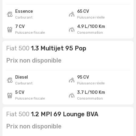
Essence
65 CV
Carburant
Puissance réelle
7 CV
4.9 L/100 Km
Puissance fiscale
Consommation
Fiat 500
1.3 Multijet 95 Pop
Prix non disponible
Diesel
95 CV
Carburant
Puissance réelle
5 CV
3.7 L/100 Km
Puissance fiscale
Consommation
Fiat 500
1.2 MPI 69 Lounge BVA
Prix non disponible