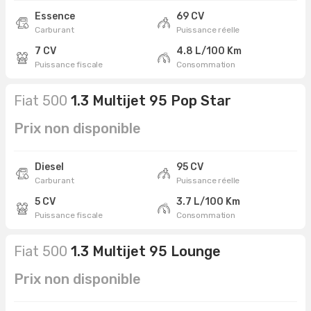
Essence
69 CV
Carburant
Puissance réelle
7 CV
4.8 L/100 Km
Puissance fiscale
Consommation
Fiat 500
1.3 Multijet 95 Pop Star
Prix non disponible
Diesel
95 CV
Carburant
Puissance réelle
5 CV
3.7 L/100 Km
Puissance fiscale
Consommation
Fiat 500
1.3 Multijet 95 Lounge
Prix non disponible