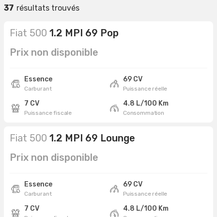
37
résultats trouvés
Fiat 500
1.2 MPI 69 Pop
Prix non disponible
Essence
69 CV
Carburant
Puissance réelle
7 CV
4.8 L/100 Km
Puissance fiscale
Consommation
Fiat 500
1.2 MPI 69 Lounge
Prix non disponible
Essence
69 CV
Carburant
Puissance réelle
7 CV
4.8 L/100 Km