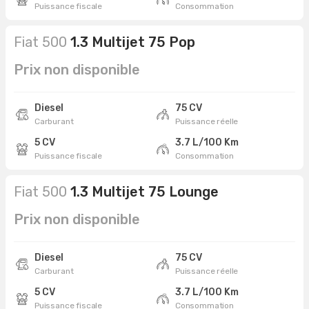
Puissance fiscale
Consommation
Fiat 500
1.3 Multijet 75 Pop
Prix non disponible
Diesel
75 CV
Carburant
Puissance réelle
5 CV
3.7 L/100 Km
Puissance fiscale
Consommation
Fiat 500
1.3 Multijet 75 Lounge
Prix non disponible
Diesel
75 CV
Carburant
Puissance réelle
5 CV
3.7 L/100 Km
Puissance fiscale
Consommation