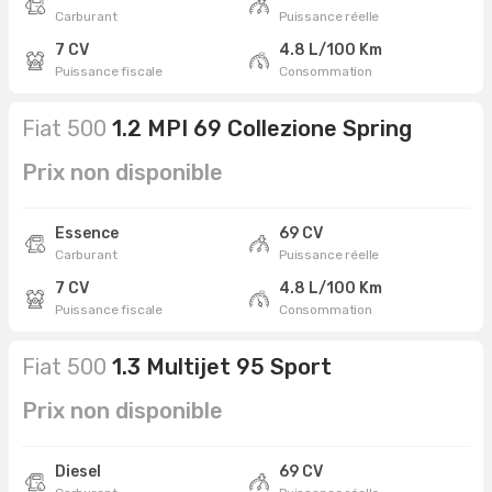
Carburant
Puissance réelle
7 CV
4.8 L/100 Km
Puissance fiscale
Consommation
Fiat 500
1.2 MPI 69 Collezione Spring
Prix non disponible
Essence
69 CV
Carburant
Puissance réelle
7 CV
4.8 L/100 Km
Puissance fiscale
Consommation
Fiat 500
1.3 Multijet 95 Sport
Prix non disponible
Diesel
69 CV