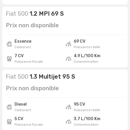
Fiat 500
1.2 MPI 69 S
Prix non disponible
Essence
69 CV
Carburant
Puissance réelle
7 CV
4.9 L/100 Km
Puissance fiscale
Consommation
Fiat 500
1.3 Multijet 95 S
Prix non disponible
Diesel
95 CV
Carburant
Puissance réelle
5 CV
3.7 L/100 Km
Puissance fiscale
Consommation