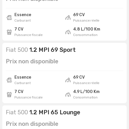
Essence
69 CV
Carburant
Puissance réelle
7 CV
4.8 L/100 Km
Puissance fiscale
Consommation
Fiat 500
1.2 MPI 69 Sport
Prix non disponible
Essence
69 CV
Carburant
Puissance réelle
7 CV
4.9 L/100 Km
Puissance fiscale
Consommation
Fiat 500
1.2 MPI 65 Lounge
Prix non disponible