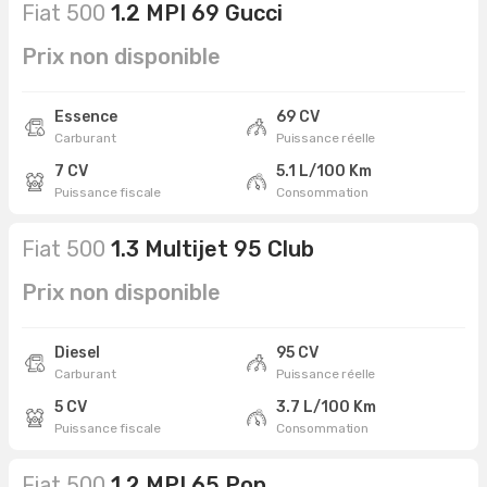
Fiat 500
1.2 MPI 69 Gucci
Prix non disponible
Essence
69 CV
Carburant
Puissance réelle
7 CV
5.1 L/100 Km
Puissance fiscale
Consommation
Fiat 500
1.3 Multijet 95 Club
Prix non disponible
Diesel
95 CV
Carburant
Puissance réelle
5 CV
3.7 L/100 Km
Puissance fiscale
Consommation
Fiat 500
1.2 MPI 65 Pop