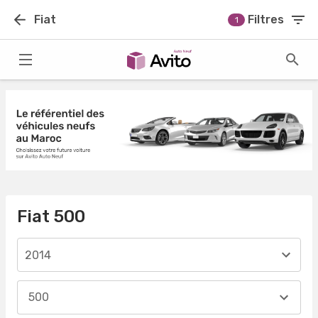
Fiat
Filtres
1
Fiat 500
2014
500