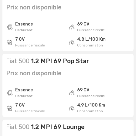
Prix non disponible
Essence
69 CV
Carburant
Puissance réelle
7 CV
4.8 L/100 Km
Puissance fiscale
Consommation
Fiat 500
1.2 MPI 69 Pop Star
Prix non disponible
Essence
69 CV
Carburant
Puissance réelle
7 CV
4.9 L/100 Km
Puissance fiscale
Consommation
Fiat 500
1.2 MPI 69 Lounge