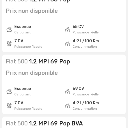
Prix non disponible
Essence
65 CV
Carburant
Puissance réelle
7 CV
4.9 L/100 Km
Puissance fiscale
Consommation
Fiat 500
1.2 MPI 69 Pop
Prix non disponible
Essence
69 CV
Carburant
Puissance réelle
7 CV
4.9 L/100 Km
Puissance fiscale
Consommation
Fiat 500
1.2 MPI 69 Pop BVA