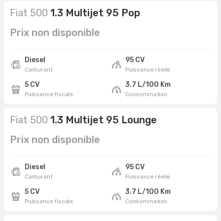
Fiat 500
1.3 Multijet 95 Pop
Prix non disponible
Diesel
95 CV
Carburant
Puissance réelle
5 CV
3.7 L/100 Km
Puissance fiscale
Consommation
Fiat 500
1.3 Multijet 95 Lounge
Prix non disponible
Diesel
95 CV
Carburant
Puissance réelle
5 CV
3.7 L/100 Km
Puissance fiscale
Consommation