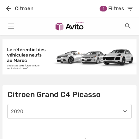
Citroen
Filtres
1
Citroen Grand C4 Picasso
2020