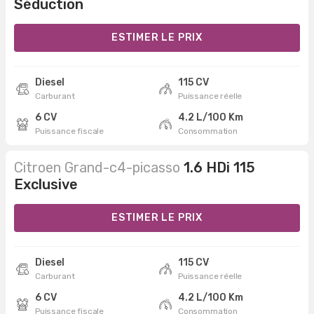
Séduction
ESTIMER LE PRIX
Diesel
115 CV
Carburant
Puissance réelle
6 CV
4.2 L/100 Km
Puissance fiscale
Consommation
Citroen Grand-c4-picasso
1.6 HDi 115
Exclusive
ESTIMER LE PRIX
Diesel
115 CV
Carburant
Puissance réelle
6 CV
4.2 L/100 Km
Puissance fiscale
Consommation