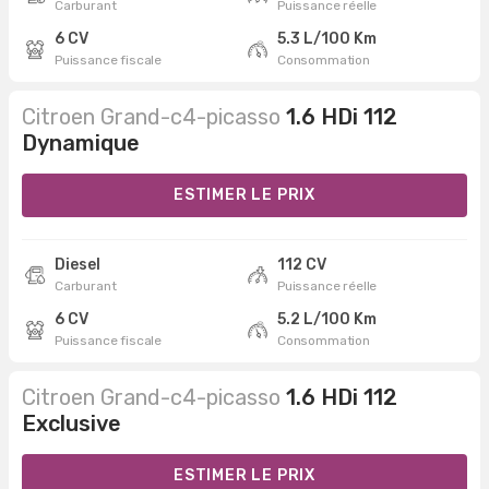
Carburant
Puissance réelle
6 CV
5.3 L/100 Km
Puissance fiscale
Consommation
Citroen Grand-c4-picasso
1.6 HDi 112
Dynamique
ESTIMER LE PRIX
Diesel
112 CV
Carburant
Puissance réelle
6 CV
5.2 L/100 Km
Puissance fiscale
Consommation
Citroen Grand-c4-picasso
1.6 HDi 112
Exclusive
ESTIMER LE PRIX