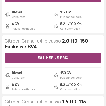
Diesel
112 CV
Carburant
Puissance réelle
6 CV
5.2 L/100 Km
Puissance fiscale
Consommation
Citroen Grand-c4-picasso
2.0 HDi 150
Exclusive BVA
ESTIMER LE PRIX
Diesel
150 CV
Carburant
Puissance réelle
8 CV
5.2 L/100 Km
Puissance fiscale
Consommation
Citroen Grand-c4-picasso
1.6 HDi 115