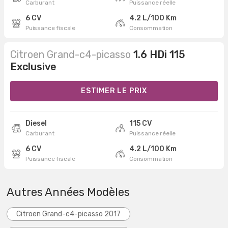
Carburant
Puissance réelle
6 CV
4.2 L/100 Km
Puissance fiscale
Consommation
Citroen Grand-c4-picasso
1.6 HDi 115
Exclusive
ESTIMER LE PRIX
Diesel
115 CV
Carburant
Puissance réelle
6 CV
4.2 L/100 Km
Puissance fiscale
Consommation
Autres Années Modèles
Citroen Grand-c4-picasso 2017