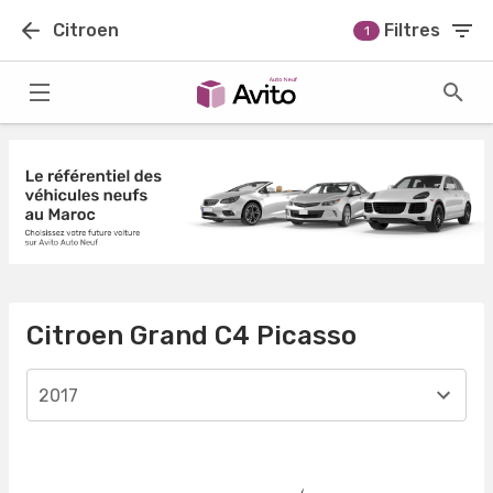
Citroen
Filtres
1
Citroen Grand C4 Picasso
2017