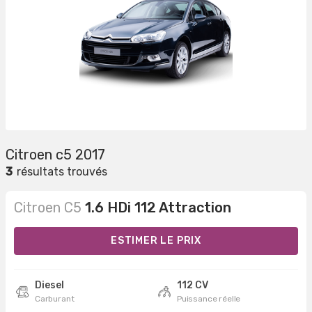
Citroen c5 2017
3
résultats trouvés
Citroen C5
1.6 HDi 112 Attraction
ESTIMER LE PRIX
Diesel
112 CV
Carburant
Puissance réelle