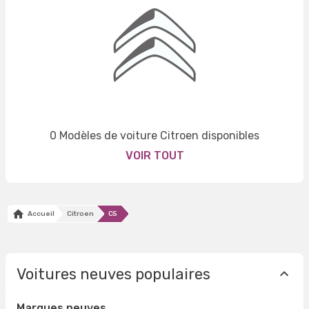
0 Modèles de voiture Citroen disponibles
VOIR TOUT
Accueil
Citroen
C5
Voitures neuves populaires
Marques neuves