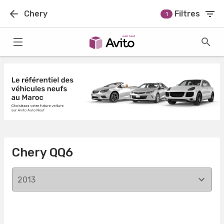
Chery
Filtres
1
Chery QQ6
2013