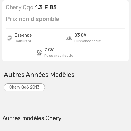
Chery Qq6
1.3 E 83
Prix non disponible
Essence
83 CV
Carburant
Puissance réelle
7 CV
Puissance fiscale
Autres Années Modèles
Chery Qq6 2013
Autres modèles Chery