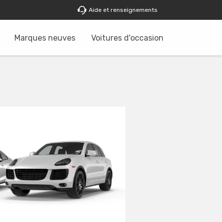
Aide et renseignements
Marques neuves
Voitures d'occasion