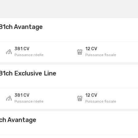
81ch Avantage
381 CV
12 CV
Puissance réelle
Puissance fiscale
1ch Exclusive Line
381 CV
12 CV
Puissance réelle
Puissance fiscale
6ch Avantage