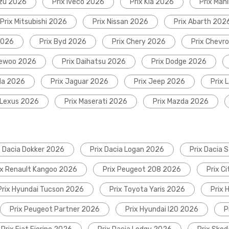
uzu 2026
Prix Iveco 2026
Prix Kia 2026
Prix Mah
Prix Mitsubishi 2026
Prix Nissan 2026
Prix Abarth 202
2026
Prix Byd 2026
Prix Chery 2026
Prix Chevr
aewoo 2026
Prix Daihatsu 2026
Prix Dodge 2026
da 2026
Prix Jaguar 2026
Prix Jeep 2026
Prix 
 Lexus 2026
Prix Maserati 2026
Prix Mazda 2026
x Dacia Dokker 2026
Prix Dacia Logan 2026
Prix Dacia 
ix Renault Kangoo 2026
Prix Peugeot 208 2026
Prix C
Prix Hyundai Tucson 2026
Prix Toyota Yaris 2026
Prix 
Prix Peugeot Partner 2026
Prix Hyundai I20 2026
P