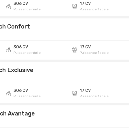
306 CV
17 CV
Puissance réelle
Puissance fiscale
ch Confort
306 CV
17 CV
Puissance réelle
Puissance fiscale
ch Exclusive
306 CV
17 CV
Puissance réelle
Puissance fiscale
0ch Avantage