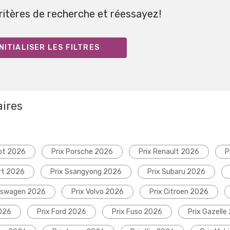
critères de recherche et réessayez!
NITIALISER LES FILTRES
aires
ot 2026
Prix Porsche 2026
Prix Renault 2026
P
rt 2026
Prix Ssangyong 2026
Prix Subaru 2026
lkswagen 2026
Prix Volvo 2026
Prix Citroen 2026
2026
Prix Ford 2026
Prix Fuso 2026
Prix Gazelle