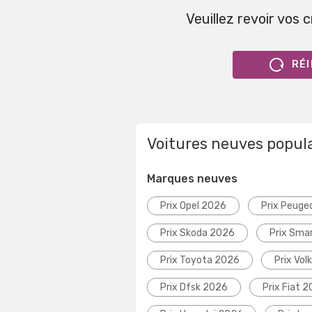
Veuillez revoir vos 
RÉI
Voitures neuves popul
Marques neuves
Prix Opel 2026
Prix Peuge
Prix Skoda 2026
Prix Sma
Prix Toyota 2026
Prix Vo
Prix Dfsk 2026
Prix Fiat 