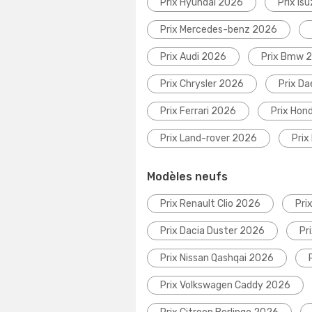
Prix Hyundai 2026
Prix Is
Prix Mercedes-benz 2026
Prix Audi 2026
Prix Bmw 
Prix Chrysler 2026
Prix D
Prix Ferrari 2026
Prix Hon
Prix Land-rover 2026
Prix
Modèles neufs
Prix Renault Clio 2026
Pri
Prix Dacia Duster 2026
Pr
Prix Nissan Qashqai 2026
Prix Volkswagen Caddy 2026