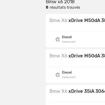
Bmw x6 2018
8
résultats trouvés
Bmw X6
xDrive M50dA 3
Diesel
Carburant
Bmw X6
xDrive M50dA 38
Diesel
Carburant
Bmw X6
xDrive 35iA 30