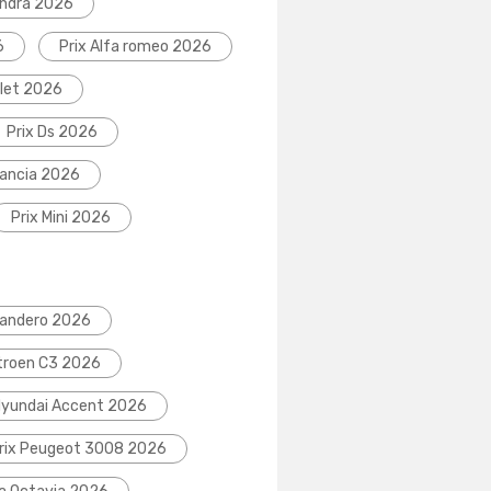
indra 2026
6
Prix Alfa romeo 2026
olet 2026
Prix Ds 2026
Lancia 2026
Prix Mini 2026
Sandero 2026
itroen C3 2026
Hyundai Accent 2026
rix Peugeot 3008 2026