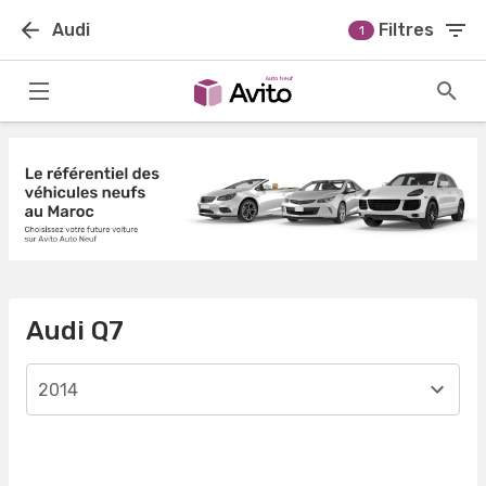
Audi
Filtres
1
Audi Q7
2014