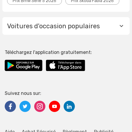
Prix Bmw Serie 5 2026
Prix Skoda Fabia 2026
Voitures d'occasion populaires
Téléchargez l'application gratuitement:
Suivez nous sur:
Aide
Achat Sécurisé
Règlement
Publicité