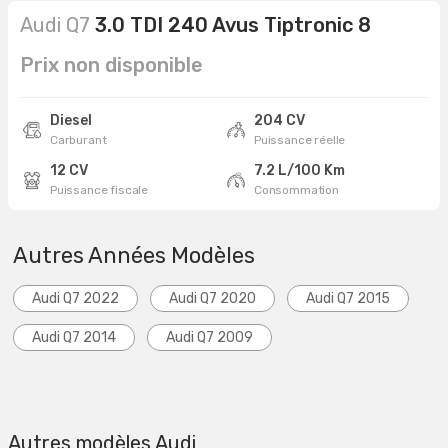
Audi Q7
3.0 TDI 240 Avus Tiptronic 8
Prix non disponible
Diesel
204 CV
Carburant
Puissance réelle
12 CV
7.2 L/100 Km
Puissance fiscale
Consommation
Autres Années Modèles
Audi Q7 2022
Audi Q7 2020
Audi Q7 2015
Audi Q7 2014
Audi Q7 2009
Autres modèles Audi