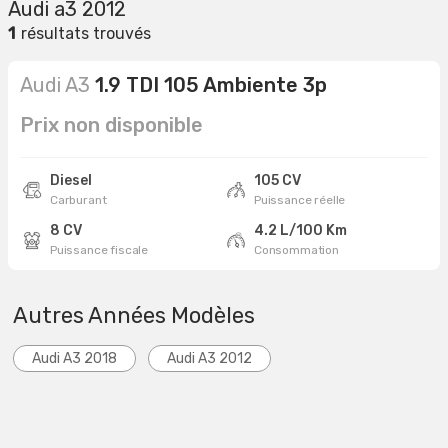
Audi a3 2012
1
résultats trouvés
Audi A3
1.9 TDI 105 Ambiente 3p
Prix non disponible
Diesel
105 CV
Carburant
Puissance réelle
8 CV
4.2 L/100 Km
Puissance fiscale
Consommation
Autres Années Modèles
Audi A3 2018
Audi A3 2012