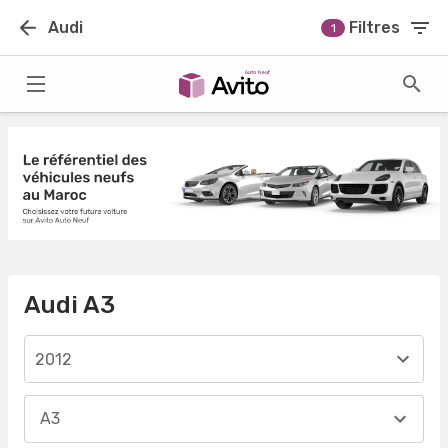
Audi
Filtres
1
Audi A3
2012
A3