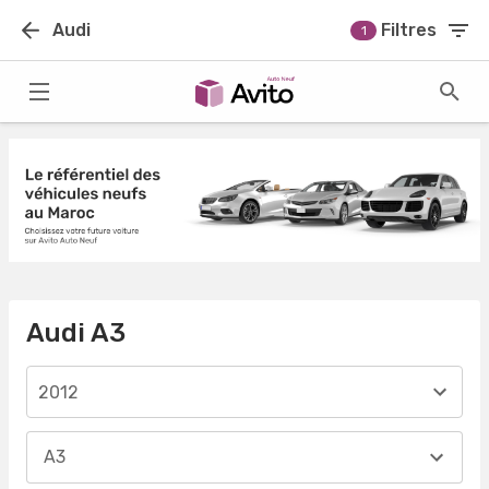
Audi
Filtres
1
Audi A3
2012
A3