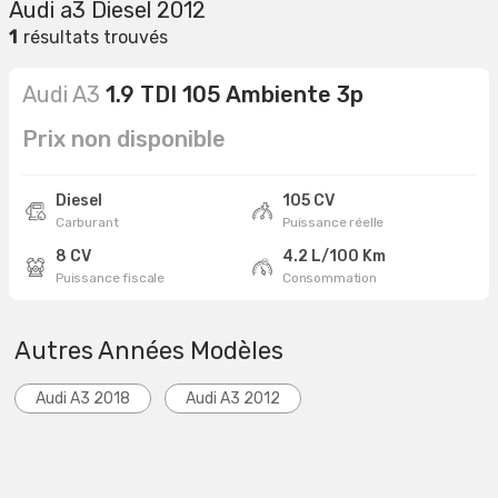
Audi a3 Diesel 2012
1
résultats trouvés
Audi A3
1.9 TDI 105 Ambiente 3p
Prix non disponible
Diesel
105 CV
Carburant
Puissance réelle
8 CV
4.2 L/100 Km
Puissance fiscale
Consommation
Autres Années Modèles
Audi A3 2018
Audi A3 2012