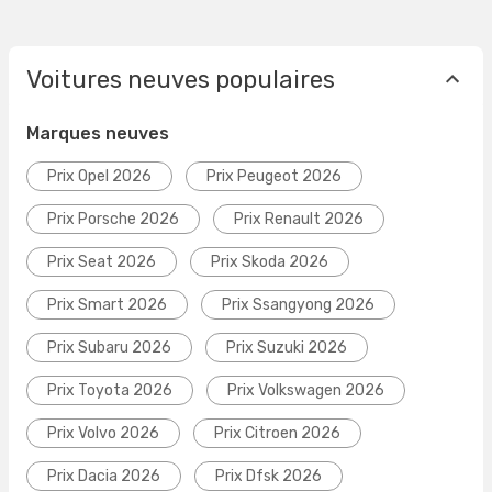
Voitures neuves populaires
Marques neuves
Prix Opel 2026
Prix Peugeot 2026
Prix Porsche 2026
Prix Renault 2026
Prix Seat 2026
Prix Skoda 2026
Prix Smart 2026
Prix Ssangyong 2026
Prix Subaru 2026
Prix Suzuki 2026
Prix Toyota 2026
Prix Volkswagen 2026
Prix Volvo 2026
Prix Citroen 2026
Prix Dacia 2026
Prix Dfsk 2026