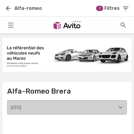
Alfa-romeo
Filtres
1
Alfa-Romeo Brera
2012